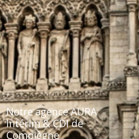
Notre agence AURA
Intérim & CDI de
Compiègne