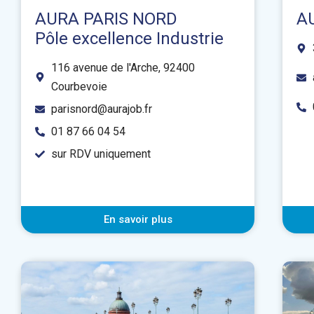
AURA PARIS NORD
A
Pôle excellence Industrie
116 avenue de l'Arche, 92400
Courbevoie
parisnord@aurajob.fr
01 87 66 04 54
sur RDV uniquement
En savoir plus