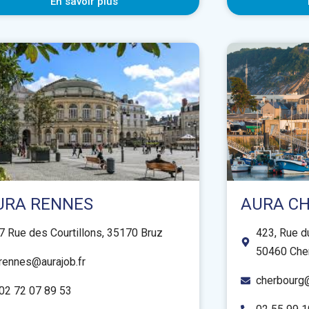
En savoir plus
URA RENNES
AURA C
7 Rue des Courtillons, 35170 Bruz
423, Rue d
50460 Che
rennes@aurajob.fr
cherbourg@
02 72 07 89 53