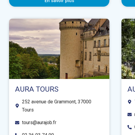
En savoir plus
AURA TOURS
A
252 avenue de Grammont, 37000
Tours
tours@aurajob.fr