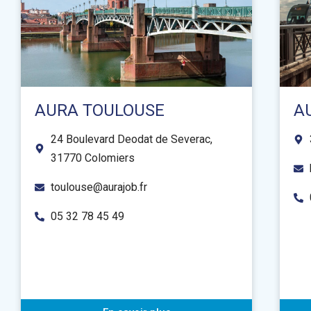
AURA TOULOUSE
A
24 Boulevard Deodat de Severac,
31770 Colomiers
toulouse@aurajob.fr
05 32 78 45 49