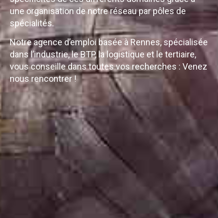
une organisation de notre réseau par pôles de
spécialités.
Notre agence d’emploi basée à Rennes, spécialisée
dans l’industrie, le BTP, la logistique et le tertiaire,
vous conseille dans toutes vos recherches : Venez
nous rencontrer !