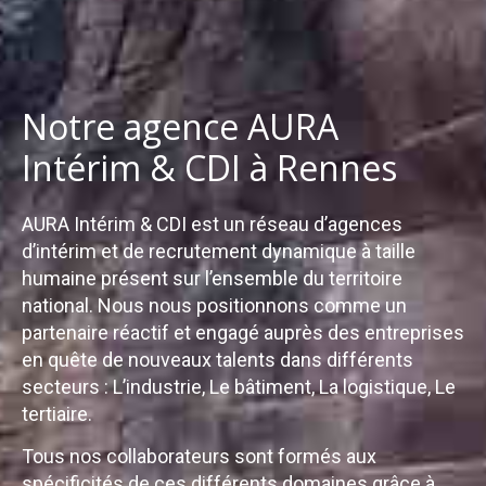
Notre agence AURA
Intérim & CDI à Rennes
AURA Intérim & CDI est un réseau d’agences
d’intérim et de recrutement dynamique à taille
humaine présent sur l’ensemble du territoire
national. Nous nous positionnons comme un
partenaire réactif et engagé auprès des entreprises
en quête de nouveaux talents dans différents
secteurs : L’industrie, Le bâtiment, La logistique, Le
tertiaire.
Tous nos collaborateurs sont formés aux
spécificités de ces différents domaines grâce à