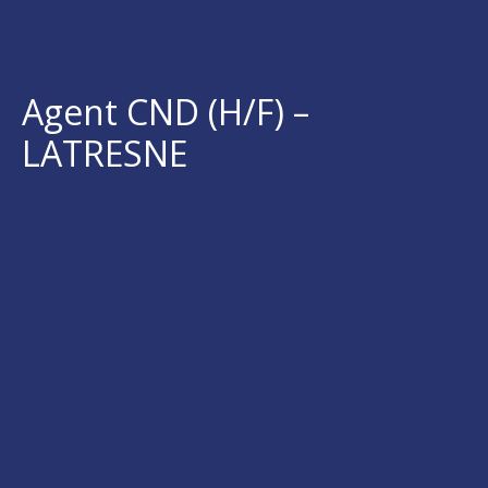
Agent CND (H/F) –
LATRESNE
Postuler