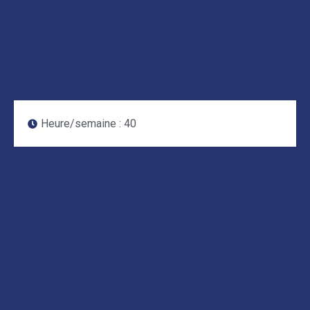
Heure/semaine :
40