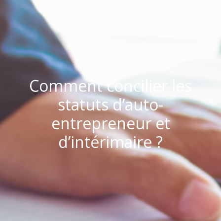
Comment concilier les
statuts d’auto-
entrepreneur et
d’intérimaire ?