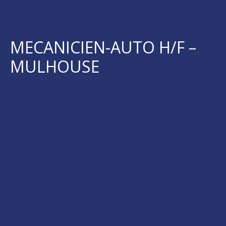
MECANICIEN-AUTO H/F –
MULHOUSE
Postuler