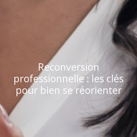
Reconversion
professionnelle : les clés
pour bien se réorienter