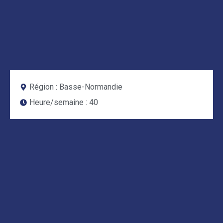
Région :
Basse-Normandie
Heure/semaine :
40