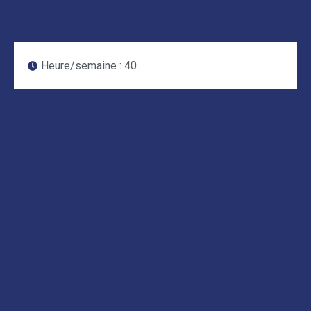
Heure/semaine :
40