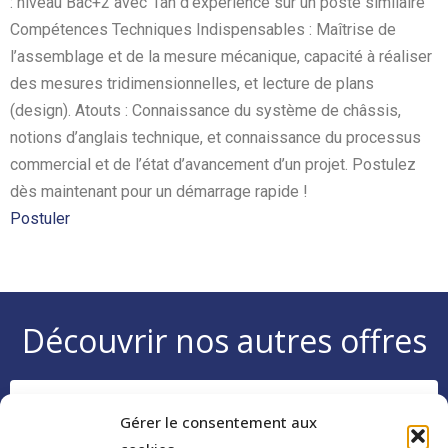
: niveau Bac+2 avec 1an d’expérience sur un poste similaire
Compétences Techniques Indispensables : Maîtrise de
l’assemblage et de la mesure mécanique, capacité à réaliser
des mesures tridimensionnelles, et lecture de plans
(design). Atouts : Connaissance du système de châssis,
notions d’anglais technique, et connaissance du processus
commercial et de l’état d’avancement d’un projet. Postulez
dès maintenant pour un démarrage rapide !
Postuler
Découvrir nos autres offres
Gardien de SAS H/F – Formation STARS 0 &
Gérer le consentement aux
STARS 1 financée – Flamanville (50) –