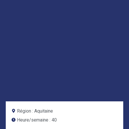
Région :
Aquitaine
Heure/semaine :
40