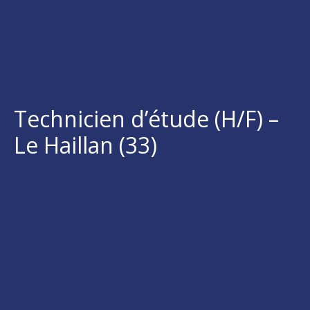
Technicien d’étude (H/F) –
Le Haillan (33)
Postuler