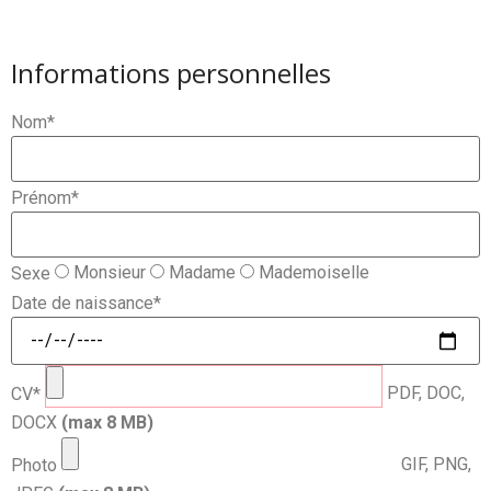
Informations personnelles
Nom
*
Prénom
*
Monsieur
Madame
Mademoiselle
Sexe
Date de naissance
*
PDF, DOC,
CV
*
DOCX
(max
8
MB)
GIF, PNG,
Photo