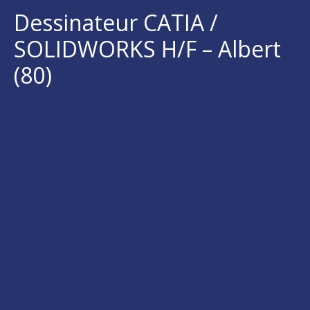
Dessinateur CATIA /
SOLIDWORKS H/F – Albert
(80)
Postuler