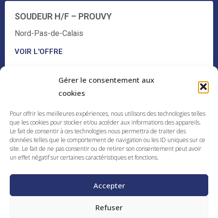
SOUDEUR H/F – PROUVY
Nord-Pas-de-Calais
VOIR L'OFFRE
Gérer le consentement aux
cookies
Pour offrir les meilleures expériences, nous utilisons des technologies telles
que les cookies pour stocker et/ou accéder aux informations des appareils.
Le fait de consentir à ces technologies nous permettra de traiter des
Pour toute demande n'hésitez
données telles que le comportement de navigation ou les ID uniques sur ce
site. Le fait de ne pas consentir ou de retirer son consentement peut avoir
pas à nous contacter
un effet négatif sur certaines caractéristiques et fonctions.
Contact
Accepter
Refuser