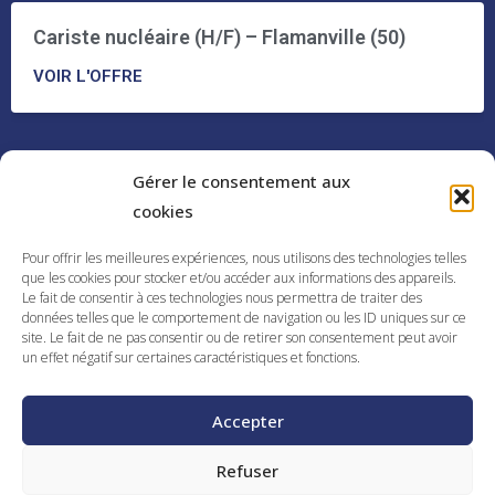
Cariste nucléaire (H/F) – Flamanville (50)
VOIR L'OFFRE
Gérer le consentement aux
cookies
Pour offrir les meilleures expériences, nous utilisons des technologies telles
que les cookies pour stocker et/ou accéder aux informations des appareils.
Le fait de consentir à ces technologies nous permettra de traiter des
Pour toute demande n'hésitez
données telles que le comportement de navigation ou les ID uniques sur ce
site. Le fait de ne pas consentir ou de retirer son consentement peut avoir
pas à nous contacter
un effet négatif sur certaines caractéristiques et fonctions.
Contact
Accepter
Refuser