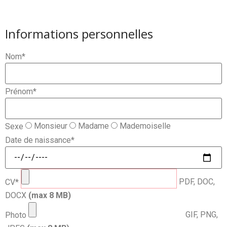
Informations personnelles
Nom
*
Prénom
*
Monsieur
Madame
Mademoiselle
Sexe
Date de naissance
*
PDF, DOC,
CV
*
DOCX
(max
8
MB)
GIF, PNG,
Photo